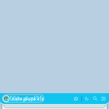
হোমপেজ
বিভিন্ন ধরনের চিকিৎসা
ঘন ঘন সর্দি লাগা কিসের লক্ষণ
নিচের যে অংশ থেকে পড়তে চান, ক্লিক করুন
ভূমিকা
এলার্জি সর্দি থেকে মুক্তির উপায়
ঘন ঘন সর্দি লাগা কিসের লক্ষণ
নাকের সর্দি কমানোর উপায়
নাকের পানি বন্ধ করার উপায়
শেষ কথা