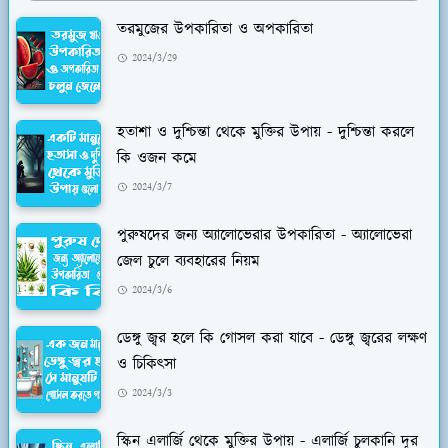
তরমুজের উপকারিতা ও অপকারিতা
2024/3/29
হতাশা ও দুশ্চিন্তা থেকে মুক্তির উপায় - দুশ্চিন্তা করলে
কি ওজন কমে
2024/3/7
পুরুষদের জন্য অ্যালোভেরার উপকারিতা - অ্যালোভেরা
জেল চুলে ব্যবহারের নিয়ম
2024/3/6
ডেঙ্গু জ্বর হলে কি গোসল করা যাবে - ডেঙ্গু জ্বরের লক্ষণ
ও চিকিৎসা
2024/3/3
স্কিন এলার্জি থেকে মুক্তির উপায় - এলার্জি চুলকানি দূর