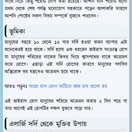
সাথে নিচে কিছু পয়েন্ট যোগ করা হয়েছে। আপনি যদি পয়েন্ট গুলো
প্রথম থেকে শেষ পর্যন্ত মনোযোগ সহকারে পড়েন আশাকরি তাহলে
আপনি পোষ্টের সকল বিষয় সম্পর্কে বুজতে পারবেন।
ভূমিকা
মানুষের বছরে ১০ থেকে ১২ বার সর্দি হওয়া কমন ব্যাপার এটা
অনেকেরই হয়ে থাকে। সর্দি হলো এক ধররেন ভাইরাস সংক্রান্ত রোগ
যা মানুষের শরিরের নাকের ভিতর দিয়ে শ্বাসপথের নাকে আক্রমণ
করে রোগে। এছাড়া এই সর্দি রোগের কারণে মানুষের গলবিল
অস্থিরোঙ্গ স্বর যন্ত্রতেও আক্রমন হয়ে থাকে।
আরও পড়ুনঃ
বারো মাস কোন মাটিতে আম চাষ ভালো হয়
এই ভাইরাস রোগ মানুষের শরিরে আক্রমন করার ২ দিন পরে বা
তার আগেই এই রোগটির লক্ষণ বুঝতে পাড়া যায়।
এলার্জি সর্দি থেকে মুক্তির উপায়