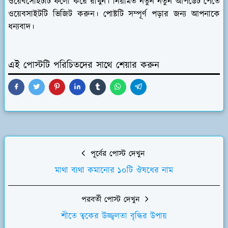
ওয়েবসােইটটি ফলো করে রাখুন। নিয়মিত নতুন নতুন আপডেট পেতে
ওয়েবসাইটটি ভিজিট করুন। পোষ্টটি সম্পূর্ণ পড়ার জন্য আপনাকে
ধন্যবাদ।
এই পোস্টটি পরিচিতদের সাথে শেয়ার করুন
পূর্বের পোস্ট দেখুন
মাথা ব্যথা কমানোর ১০টি ঔষধের নাম
পরবর্তী পোস্ট দেখুন
শীতে ত্বকের উজ্জ্বলতা বৃদ্ধির উপায়