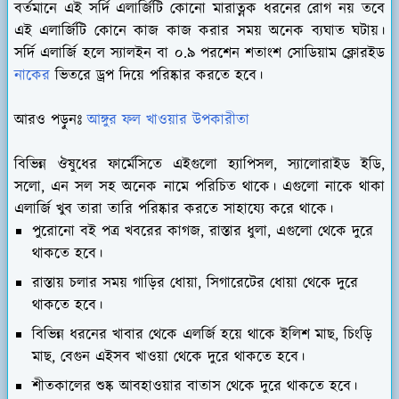
বর্তমানে এই সর্দি এলার্জিটি কোনো মারাত্নক ধরনের রোগ নয় তবে
এই এলার্জিটি কোনে কাজ কাজ করার সময় অনেক ব্যঘাত ঘটায়।
সর্দি এলার্জি হলে স্যালইন বা ০.৯ পরশেন শতাংশ সোডিয়াম ক্লোরইড
নাকের
ভিতরে ড্রপ দিয়ে পরিষ্কার করতে হবে।
আরও পড়ুনঃ
আঙ্গুর ফল খাওয়ার উপকারীতা
বিভিন্ন ঔষুধের ফার্মেসিতে এইগুলো হ্যাপিসল, স্যালোরাইড ইডি,
সলো, এন সল সহ অনেক নামে পরিচিত থাকে। এগুলো নাকে থাকা
এলার্জি খুব তারা তারি পরিষ্কার করতে সাহায্যে করে থাকে।
পুরোনো বই পত্র খবরের কাগজ, রাস্তার ধুলা, এগুলো থেকে দুরে
থাকতে হবে।
রাস্তায় চলার সময় গাড়ির ধোয়া, সিগারেটের ধোয়া থেকে দুরে
থাকতে হবে।
বিভিন্ন ধরনের খাবার থেকে এলর্জি হয়ে থাকে ইলিশ মাছ, চিংড়ি
মাছ, বেগুন এইসব খাওয়া থেকে দুরে থাকতে হবে।
শীতকালের শুষ্ক আবহাওয়ার বাতাস থেকে দুরে থাকতে হবে।