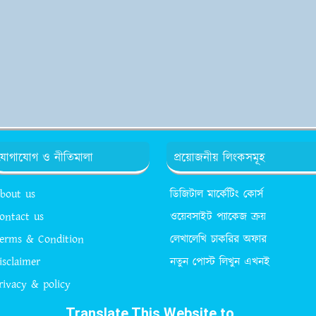
যোগাযোগ ও নীতিমালা
প্রয়োজনীয় লিংকসমূহ
bout us
ডিজিটাল মার্কেটিং কোর্স
ontact us
ওয়েবসাইট প্যাকেজ ক্রয়
erms & Condition
লেখালেখি চাকরির অফার
isclaimer
নতুন পোস্ট লিখুন এখনই
rivacy & policy
Translate This Website to