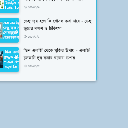
2024/3/6
ডেঙ্গু জ্বর হলে কি গোসল করা যাবে - ডেঙ্গু
জ্বরের লক্ষণ ও চিকিৎসা
2024/3/3
স্কিন এলার্জি থেকে মুক্তির উপায় - এলার্জি
চুলকানি দূর করার ঘরোয়া উপায়
2024/3/2