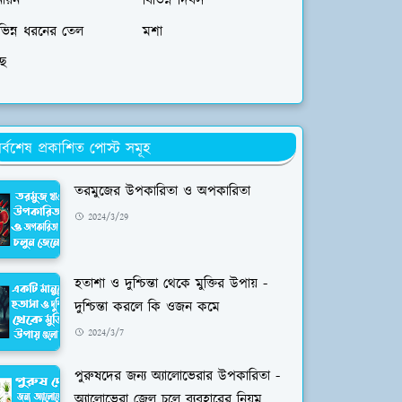
নায়ন
বিভিন্ন দিবস
ভিন্ন ধরনের তেল
মশা
াছ
র্বশেষ প্রকাশিত পোস্ট সমূহ
তরমুজের উপকারিতা ও অপকারিতা
2024/3/29
হতাশা ও দুশ্চিন্তা থেকে মুক্তির উপায় -
দুশ্চিন্তা করলে কি ওজন কমে
2024/3/7
পুরুষদের জন্য অ্যালোভেরার উপকারিতা -
অ্যালোভেরা জেল চুলে ব্যবহারের নিয়ম