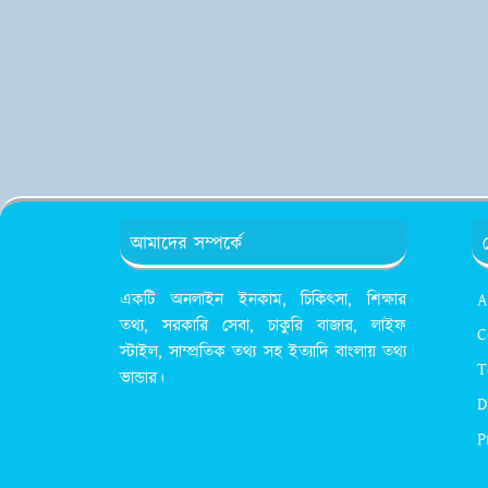
আমাদের সম্পর্কে
একটি অনলাইন ইনকাম, চিকিৎসা, শিক্ষার
A
তথ্য, সরকারি সেবা, চাকুরি বাজার, লাইফ
C
স্টাইল, সাম্প্রতিক তথ্য সহ ইত্যাদি বাংলায় তথ্য
T
ভান্ডার।
D
P