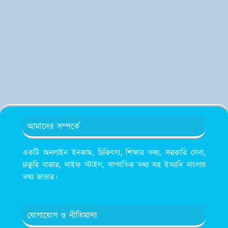
আমাদের সম্পর্কে
একটি অনলাইন ইনকাম, চিকিৎসা, শিক্ষার তথ্য, সরকারি সেবা,
চাকুরি বাজার, লাইফ স্টাইল, সাম্প্রতিক তথ্য সহ ইত্যাদি বাংলায়
তথ্য ভান্ডার।
যোগাযোগ ও নীতিমালা