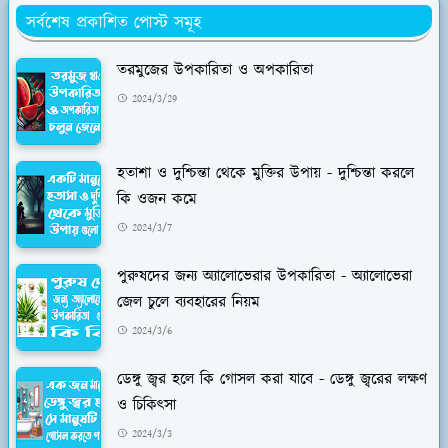
সর্বশেষ প্রকাশিত পোস্ট সমূহ
তরমুজের উপকারিতা ও অপকারিতা
2024/3/29
হতাশা ও দুশ্চিন্তা থেকে মুক্তির উপায় - দুশ্চিন্তা করলে
কি ওজন কমে
2024/3/7
পুরুষদের জন্য অ্যালোভেরার উপকারিতা - অ্যালোভেরা
জেল চুলে ব্যবহারের নিয়ম
2024/3/6
ডেঙ্গু জ্বর হলে কি গোসল করা যাবে - ডেঙ্গু জ্বরের লক্ষণ
ও চিকিৎসা
2024/3/3