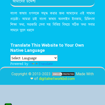
আমাদের উদ্দেশ্য
বাংলা ভাষায় গুগলকে সমৃদ্ধ করার জন্য আমাদের এই সামান্য
প্রচেষ্টা। আমরা চাই বাংলা ভাষায় অনলাইন ইনকাম, চিকিৎসা
শিক্ষা তথ্য, সরকারি সেবা সহ বিভিন্ন বিষয়ে সঠিক তথ্য সবার
সামনে তুলে ধরতে
Translate This Website to Your Own
Native Language
Powered by
Translate
Copyright © 2013-2023
Made With
❤ of
digitalnetworkbd.com