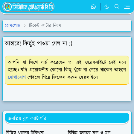
হোমপেজ
টিকেট কাটার নিয়ম
আহারে! কিছুই পাওয়া গেল না :(
আপনি যা লিখে সার্চ করেছেন তা এই ওয়েবসাইটে নেই মনে
হচ্ছে। যদি প্রয়োজনীয় কোনো কিছু খুঁজে না পেয়ে থাকেন তাহলে
যোগাযোগ
পেইজে গিয়ে জিজ্ঞেস করুন হেল্পলাইনে
জনপ্রিয় ব্লগ ক্যাটাগরি
বিভিন্ন ধরনের চিকিৎসা
বিভিন্ন জাতের ফল ও মুল