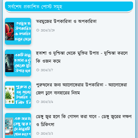
সর্বশেষ প্রকাশিত পোস্ট সমূহ
তরমুজের উপকারিতা ও অপকারিতা
2024/3/29
হতাশা ও দুশ্চিন্তা থেকে মুক্তির উপায় - দুশ্চিন্তা করলে
কি ওজন কমে
2024/3/7
পুরুষদের জন্য অ্যালোভেরার উপকারিতা - অ্যালোভেরা
জেল চুলে ব্যবহারের নিয়ম
2024/3/6
ডেঙ্গু জ্বর হলে কি গোসল করা যাবে - ডেঙ্গু জ্বরের লক্ষণ
ও চিকিৎসা
2024/3/3