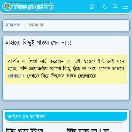
হোমপেজ
জনসংখ্যা
আহারে! কিছুই পাওয়া গেল না :(
আপনি যা লিখে সার্চ করেছেন তা এই ওয়েবসাইটে নেই মনে
হচ্ছে। যদি প্রয়োজনীয় কোনো কিছু খুঁজে না পেয়ে থাকেন তাহলে
যোগাযোগ
পেইজে গিয়ে জিজ্ঞেস করুন হেল্পলাইনে
জনপ্রিয় ব্লগ ক্যাটাগরি
বিভিন্ন ধরনের চিকিৎসা
বিভিন্ন জাতের ফল ও মুল