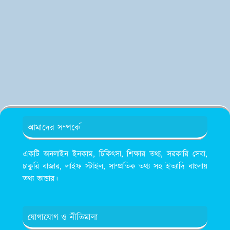
আমাদের সম্পর্কে
একটি অনলাইন ইনকাম, চিকিৎসা, শিক্ষার তথ্য, সরকারি সেবা,
চাকুরি বাজার, লাইফ স্টাইল, সাম্প্রতিক তথ্য সহ ইত্যাদি বাংলায়
তথ্য ভান্ডার।
যোগাযোগ ও নীতিমালা